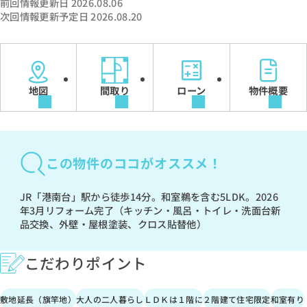
前回情報更新日 2026.08.06
次回情報更新予定日 2026.08.20
地図
間取り
ローン
物件概要
この物件のココがオススメ！
JR「港南台」駅から徒歩14分。和室鵜を含む5LDK。2026
年3月リフォーム完了（キッチン・風呂・トイレ・洗面台新
品交換、外壁・屋根塗装、クロス貼替他）
こだわりポイント
敷地延長（旗竿地）
大人の二人暮らし
ＬＤＫは１階に
２階建て住宅限定
和室有り