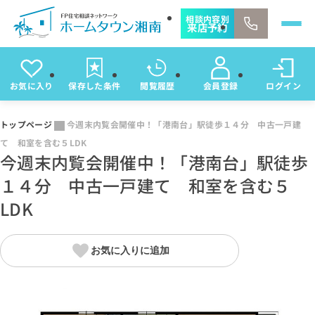
相談内容別
来店予約
お気に入り
保存した条件
閲覧履歴
会員登録
ログイン
トップページ
今週末内覧会開催中！「港南台」駅徒歩１４分 中古一戸建
て 和室を含む５LDK
今週末内覧会開催中！「港南台」駅徒歩
１４分 中古一戸建て 和室を含む５
LDK
お気に入りに追加