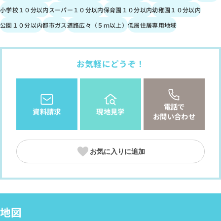
小学校１０分以内
スーパー１０分以内
保育園１０分以内
幼稚園１０分以内
公園１０分以内
都市ガス
道路広々（５ｍ以上）
低層住居専用地域
お気軽にどうぞ！
電話で
資料請求
現地見学
お問い合わせ
お気に入りに追加
地図