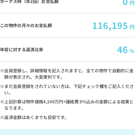
0
ボーナス時（年2回）お支払額
円
116,195
この物件の月々のお支払額
円
46
年収に対する返済比率
％
※会員登録し、詳細情報を記入されますと、全ての物件で自動的に金
額が表示され、大変便利です。
※まだ会員登録をされていない方は、下記チェック欄をご記入くださ
い。
※上記計算は物件価格
4,149万円
+諸経費 8%込みの金額による結果と
なります。
※返済金額はあくまでも目安です。