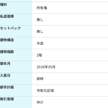
権利
所有権
私道面積
無し
セットバック
無し
建物構造
木造
建物階数
2階
築年月
2026年05月
入居日
即時
都市計画
市街化区域
取引態様
仲介