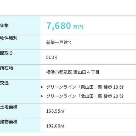
7,680
価格
万円
物件種別
新築一戸建て
間取り
5LDK
所在地
横浜市都筑区 東山田４丁目
交通
グリーンライン「東山田」駅 徒歩 19 分
グリーンライン「北山田」駅 徒歩 20 分
土地面積
166.95㎡
建物面積
102.06㎡