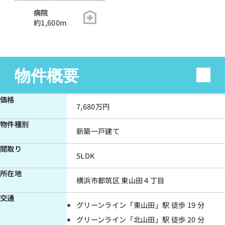
病院
約1,600m
物件概要
価格
7,680万円
物件種別
新築一戸建て
間取り
5LDK
所在地
横浜市都筑区 東山田４丁目
交通
グリーンライン「東山田」駅 徒歩 19 分
グリーンライン「北山田」駅 徒歩 20 分