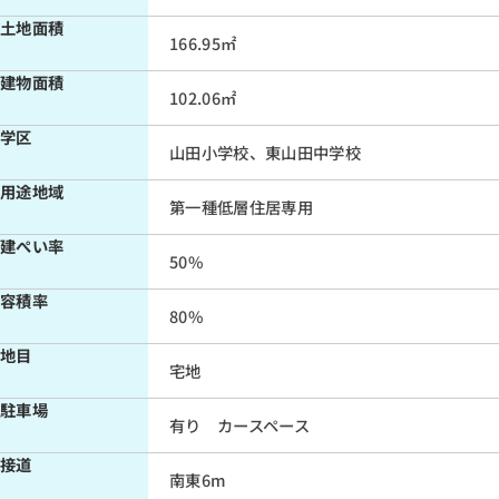
土地面積
166.95㎡
建物面積
102.06㎡
学区
山田小学校、東山田中学校
用途地域
第一種低層住居専用
建ぺい率
50%
容積率
80%
地目
宅地
駐車場
有り カースペース
接道
南東6m