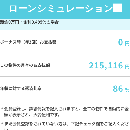
ローンシミュレーション
頭金
0万円
・金利
0.495%
の場合
0
ボーナス時（年2回）お支払額
円
215,116
この物件の月々のお支払額
円
86
年収に対する返済比率
％
※会員登録し、詳細情報を記入されますと、全ての物件で自動的に金
額が表示され、大変便利です。
※まだ会員登録をされていない方は、下記チェック欄をご記入くださ
い。