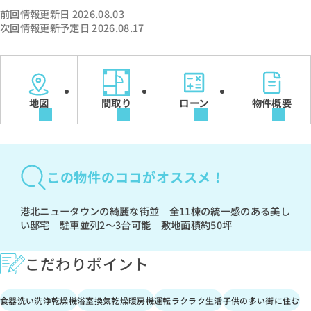
前回情報更新日 2026.08.03
次回情報更新予定日 2026.08.17
地図
間取り
ローン
物件概要
この物件のココがオススメ！
港北ニュータウンの綺麗な街並 全11棟の統一感のある美し
い邸宅 駐車並列2～3台可能 敷地面積約50坪
こだわりポイント
食器洗い洗浄乾燥機
浴室換気乾燥暖房機
運転ラクラク生活
子供の多い街に住む