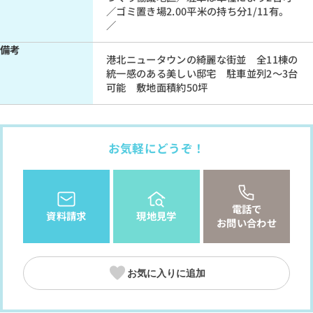
／ゴミ置き場2.00平米の持ち分1/11有。
／
備考
港北ニュータウンの綺麗な街並 全11棟の
統一感のある美しい邸宅 駐車並列2～3台
可能 敷地面積約50坪
お気軽にどうぞ！
電話で
資料請求
現地見学
お問い合わせ
お気に入りに追加