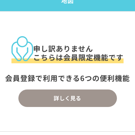
地図
申し訳ありません
こちらは会員限定機能です
会員登録で利用できる6つの便利機能
詳しく見る