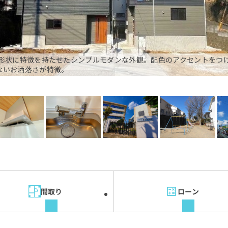
根形状に特徴を持たせたシンプルモダンな外観。配色のアクセントをつ
ないお洒落さが特徴。
間取り
ローン