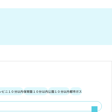
ンビニ１０分以内
保育園１０分以内
公園１０分以内
都市ガス