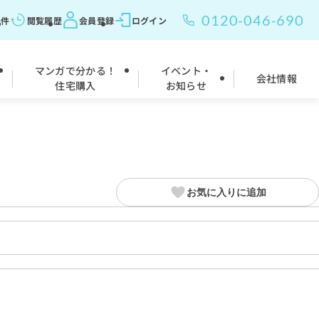
0120-046-690
条件
閲覧履歴
会員登録
ログイン
マンガで分かる！
イベント・
会社情報
住宅購入
お知らせ
お気に入りに追加