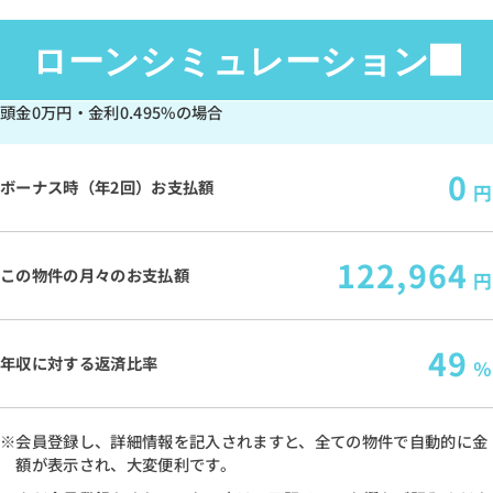
ローンシミュレーション
頭金
0万円
・金利
0.495%
の場合
0
ボーナス時（年2回）お支払額
円
122,964
この物件の月々のお支払額
円
49
年収に対する返済比率
％
※会員登録し、詳細情報を記入されますと、全ての物件で自動的に金
額が表示され、大変便利です。