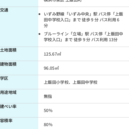
交通
頭金
いずみ野線「いずみ中央」駅 バス停「上飯
無し
田中学校入口」まで 徒歩 9 分 バス利用 6
分
有り
ブルーライン「立場」駅 バス停「上飯田中
学校入口」まで 徒歩 9 分 バス利用 13分
土地面積
125.67㎡
建物面積
直接入力する
96.05㎡
万円（半角数字）
学区
上飯田小学校、上飯田中学校
年収
用途地域
万円（半角数字）
無指
建ぺい率
50%
容積率
80%