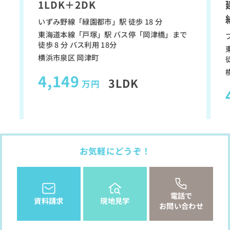
1LDK＋2DK
いずみ野線「緑園都市」駅 徒歩 18 分
東海道本線「戸塚」駅 バス停「岡津橋」まで
徒歩 8 分 バス利用 18分
横浜市泉区 岡津町
4,149
3LDK
万円
お気軽にどうぞ！
電話で
資料請求
現地見学
お問い合わせ