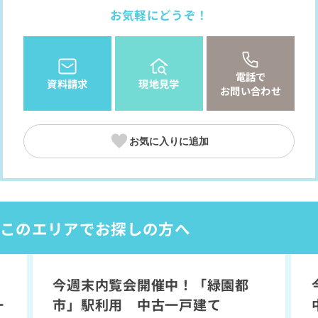
お気軽にどうぞ！
電話で
資料請求
現地見学
お問い合わせ
お気に入りに追加
このエリアでお探しの方へ
今週末内覧会開催中！「緑園都
り
間取り
一
市」駅利用 中古一戸建て