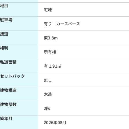
地目
宅地
駐車場
有り カースペース
接道
東3.8m
権利
所有権
私道面積
有 1.91㎡
セットバック
無し
建物構造
木造
建物階数
2階
築年月
2026年08月