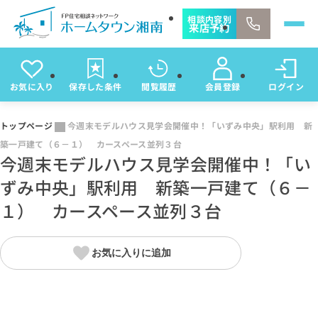
相談内容別
来店予約
お気に入り
保存した条件
閲覧履歴
会員登録
ログイン
トップページ
今週末モデルハウス見学会開催中！「いずみ中央」駅利用 新
築一戸建て（６－１） カースペース並列３台
今週末モデルハウス見学会開催中！「い
ずみ中央」駅利用 新築一戸建て（６－
１） カースペース並列３台
お気に入りに追加