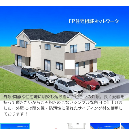
外観:閑静な住宅地に馴染む落ち着いた色合いの外観。長く愛着を
持って頂きたいからこそ飽きのこないシンプルな色目に仕上げま
した。外壁には耐久性・防汚性に優れたサイディング材を使用し
ております！