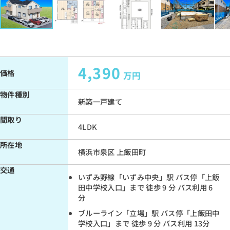
4,390
価格
万円
物件種別
新築一戸建て
間取り
4LDK
所在地
横浜市泉区 上飯田町
交通
いずみ野線「いずみ中央」駅 バス停「上飯
田中学校入口」まで 徒歩 9 分 バス利用 6
分
ブルーライン「立場」駅 バス停「上飯田中
学校入口」まで 徒歩 9 分 バス利用 13分